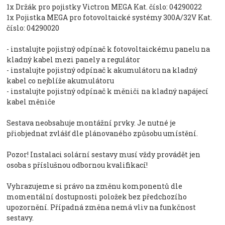
1x Držák pro pojistky Victron MEGA Kat. číslo: 04290022
1x Pojistka MEGA pro fotovoltaické systémy 300A/32V Kat.
číslo: 04290020
- instalujte pojistný odpínač k fotovoltaickému panelu na
kladný kabel mezi panely a regulátor
- instalujte pojistný odpínač k akumulátoru na kladný
kabel co nejblíže akumulátoru
- instalujte pojistný odpínač k měniči na kladný napájecí
kabel měniče
Sestava neobsahuje montážní prvky. Je nutné je
přiobjednat zvlášť dle plánovaného způsobu umístění.
Pozor! Instalaci solární sestavy musí vždy provádět jen
osoba s příslušnou odbornou kvalifikací!
Vyhrazujeme si právo na změnu komponentů dle
momentální dostupnosti položek bez předchozího
upozornění. Případná změna nemá vliv na funkčnost
sestavy.