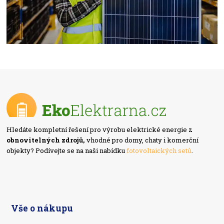
Hledáte kompletní řešení pro výrobu elektrické energie z
obnovitelných zdrojů,
vhodné pro domy, chaty i komerční
objekty? Podívejte se na naši nabídku
fotovoltaických setů
.
Vše o nákupu