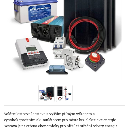
Solární ostrovní sestava s vyšším přímým výkonem a
vysokokapacitním akumulátorem pro místa bez elektrické energie.
Sestava je navržena ekonomicky pro nižší až střední odběry energie.