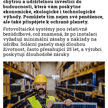
chytrou a udržitelnou investicí do
budoucnosti, která vám poskytne
ekonomické, ekologické i technologické
výhody. Pomůžete tím nejen své peněžence,
ale také přispějete k ochraně planety.
Fotovoltaické systémy jsou relativně
bezúdržbové, což znamená, že po instalaci
vyžadují minimální zásahy a náklady na
údržbu. Solární panely mají dlouhou
životnost, často přesahující 25 let, a výrobci
poskytují dlouhodobé záruky.