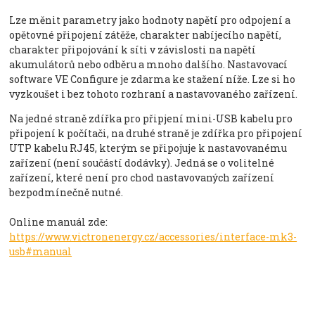
Lze měnit parametry jako hodnoty napětí pro odpojení a
opětovné připojení zátěže, charakter nabíjecího napětí,
charakter připojování k síti v závislosti na napětí
akumulátorů nebo odběru a mnoho dalšího. Nastavovací
software VE Configure je zdarma ke stažení níže. Lze si ho
vyzkoušet i bez tohoto rozhraní a nastavovaného zařízení.
Na jedné straně zdířka pro připjení mini-USB kabelu pro
připojení k počítači, na druhé straně je zdířka pro připojení
UTP kabelu RJ45, kterým se připojuje k nastavovanému
zařízení (není součástí dodávky). Jedná se o volitelné
zařízení, které není pro chod nastavovaných zařízení
bezpodmínečně nutné.
Online manuál zde:
https://www.victronenergy.cz/accessories/interface-mk3-
usb#manual