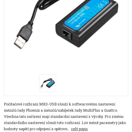
Počítačové rozhraní MK3-USB slouží k softwarovému nastavení
měničů řady Phoenix a měničů/nabíječek řady MultiPlus a Quattro.
Všechna tato zařízení mají standardní nastavení z výroby. Pro změnu
standardního nastavení slouží toto rozhraní. Lze měnit parametry jako
hodnoty napětí pro odpojení a opětovn...
celý popis