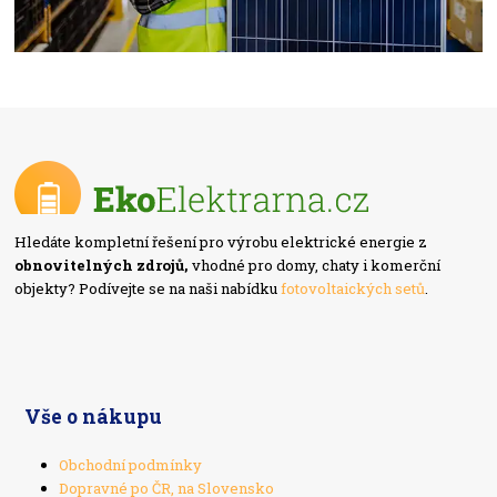
Hledáte kompletní řešení pro výrobu elektrické energie z
obnovitelných zdrojů,
vhodné pro domy, chaty i komerční
objekty? Podívejte se na naši nabídku
fotovoltaických setů
.
Vše o nákupu
Obchodní podmínky
Dopravné po ČR, na Slovensko