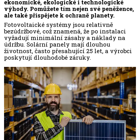
ekonomické, ekologické i technologické
výhody. Pomůžete tím nejen své peněžence,
ale také přispějete k ochraně planety.
Fotovoltaické systémy jsou relativně
bezúdržbové, což znamená, že po instalaci
vyžadují minimální zásahy a náklady na
údržbu. Solární panely mají dlouhou
životnost, často přesahující 25 let, a výrobci
poskytují dlouhodobé záruky.