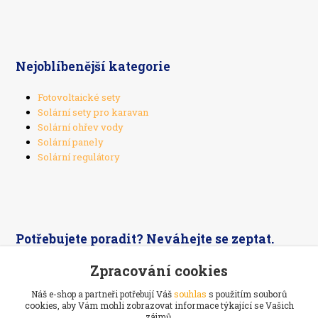
Nejoblíbenější kategorie
Fotovoltaické sety
Solární sety pro karavan
Solární ohřev vody
Solární panely
Solární regulátory
Potřebujete poradit? Neváhejte se zeptat.
Zpracování cookies
+420 603 526 269
Náš e-shop a partneři potřebují Váš
souhlas
s použitím souborů
cookies, aby Vám mohli zobrazovat informace týkající se Vašich
zájmů.