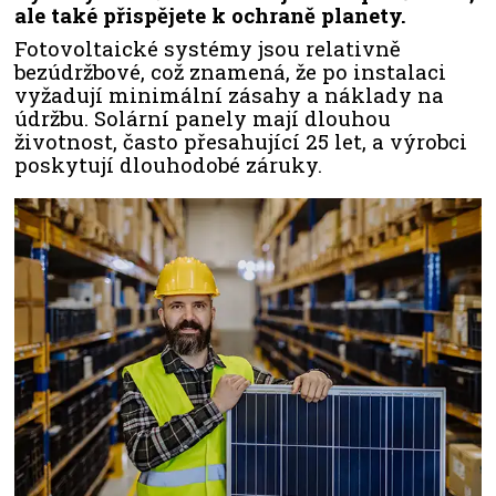
ale také přispějete k ochraně planety.
Fotovoltaické systémy jsou relativně
bezúdržbové, což znamená, že po instalaci
vyžadují minimální zásahy a náklady na
údržbu. Solární panely mají dlouhou
životnost, často přesahující 25 let, a výrobci
poskytují dlouhodobé záruky.