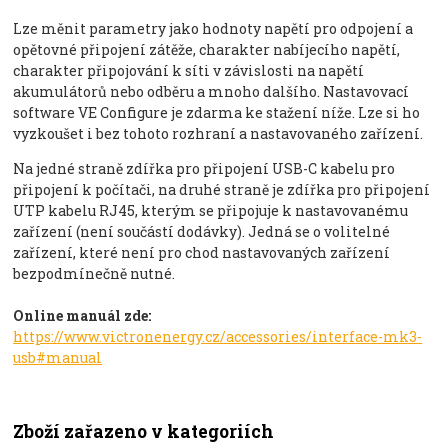
Lze měnit parametry jako hodnoty napětí pro odpojení a
opětovné připojení zátěže, charakter nabíjecího napětí,
charakter připojování k síti v závislosti na napětí
akumulátorů nebo odběru a mnoho dalšího. Nastavovací
software VE Configure je zdarma ke stažení níže. Lze si ho
vyzkoušet i bez tohoto rozhraní a nastavovaného zařízení.
Na jedné straně zdířka pro připojení USB-C kabelu pro
připojení k počítači, na druhé straně je zdířka pro připojení
UTP kabelu RJ45, kterým se připojuje k nastavovanému
zařízení (není součástí dodávky). Jedná se o volitelné
zařízení, které není pro chod nastavovaných zařízení
bezpodmínečně nutné.
Online manuál zde:
https://www.victronenergy.cz/accessories/interface-mk3-
usb#manual
Zboží zařazeno v kategoriích