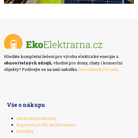
Hledáte kompletní řešení pro výrobu elektrické energie z
obnovitelných zdrojů,
vhodné pro domy, chaty i komerční
objekty? Podívejte se na naši nabídku
fotovoltaických setů
.
Vše o nákupu
Obchodní podmínky
Dopravné po ČR, na Slovensko
Kontakty