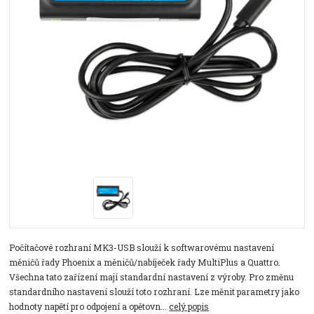
Počítačové rozhraní MK3-USB slouží k softwarovému nastavení
měničů řady Phoenix a měničů/nabíječek řady MultiPlus a Quattro.
Všechna tato zařízení mají standardní nastavení z výroby. Pro změnu
standardního nastavení slouží toto rozhraní. Lze měnit parametry jako
hodnoty napětí pro odpojení a opětovn...
celý popis