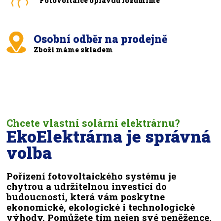
Fotovoltaice opravdu rozumíme
Osobní odběr na prodejně
Zboží máme skladem
Chcete vlastní solární elektrárnu?
EkoElektrárna je správná
volba
Pořízení fotovoltaického systému je
chytrou a udržitelnou investicí do
budoucnosti, která vám poskytne
ekonomické, ekologické i technologické
výhody. Pomůžete tím nejen své peněžence,