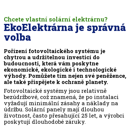
Chcete vlastní solární elektrárnu?
EkoElektrárna je správná
volba
Pořízení fotovoltaického systému je
chytrou a udržitelnou investicí do
budoucnosti, která vám poskytne
ekonomické, ekologické i technologické
výhody. Pomůžete tím nejen své peněžence,
ale také přispějete k ochraně planety.
Fotovoltaické systémy jsou relativně
bezúdržbové, což znamená, že po instalaci
vyžadují minimální zásahy a náklady na
údržbu. Solární panely mají dlouhou
životnost, často přesahující 25 let, a výrobci
poskytují dlouhodobé záruky.