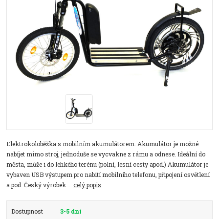
Elektrokoloběžka s mobilním akumulátorem. Akumulátor je možné
nabíjet mimo stroj, jednoduše se vycvakne z rámu a odnese. Ideální do
města, může i do lehkého terénu (polní, lesní cesty apod.) Akumulátor je
vybaven USB výstupem pro nabití mobilního telefonu, připojení osvětlení
a pod. Český výrobek....
celý popis
Dostupnost
3-5 dní