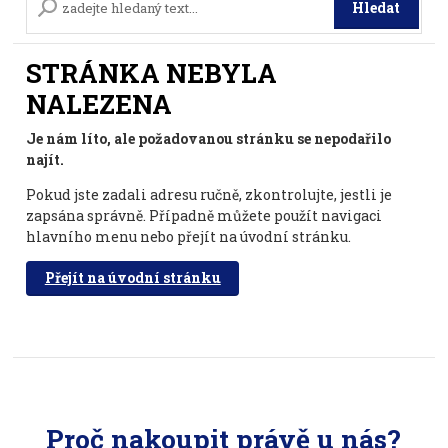
Hledat
STRÁNKA NEBYLA
NALEZENA
Je nám líto, ale požadovanou stránku se nepodařilo
najít.
Pokud jste zadali adresu ručně, zkontrolujte, jestli je
zapsána správně. Případně můžete použít navigaci
hlavního menu nebo přejít na úvodní stránku.
Přejít na úvodní stránku
Proč nakoupit právě u nás?