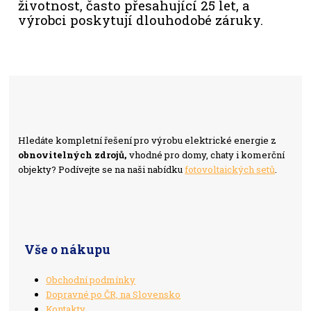
životnost, často přesahující 25 let, a
výrobci poskytují dlouhodobé záruky.
Hledáte kompletní řešení pro výrobu elektrické energie z
obnovitelných zdrojů,
vhodné pro domy, chaty i komerční
objekty? Podívejte se na naši nabídku
fotovoltaických setů
.
Vše o nákupu
Obchodní podmínky
Dopravné po ČR, na Slovensko
Kontakty