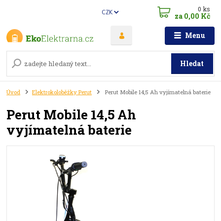
0
ks
CZK
za
0,00 Kč
Menu
Hledat
Úvod
Elektrokoloběžky Perut
Perut Mobile 14,5 Ah vyjímatelná baterie
Perut Mobile 14,5 Ah
vyjímatelná baterie