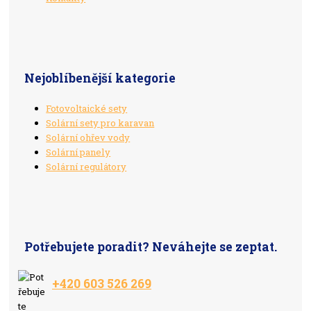
Nejoblíbenější kategorie
Fotovoltaické sety
Solární sety pro karavan
Solární ohřev vody
Solární panely
Solární regulátory
Potřebujete poradit? Neváhejte se zeptat.
+420 603 526 269