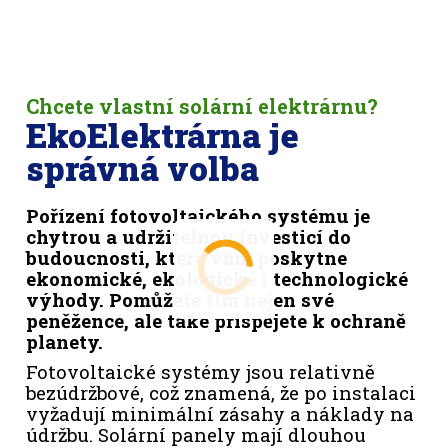
Chcete vlastní solární elektrárnu?
EkoElektrárna je
správná volba
Pořízení fotovoltaického systému je
chytrou a udržitelnou investicí do
budoucnosti, která vám poskytne
ekonomické, ekologické i technologické
výhody. Pomůžete tím nejen své
peněžence, ale také přispějete k ochraně
planety.
Fotovoltaické systémy jsou relativně
bezúdržbové, což znamená, že po instalaci
vyžadují minimální zásahy a náklady na
údržbu. Solární panely mají dlouhou