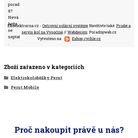
Ekoelektrarna.cz -
Ostrovní solární systémy
Navštivte také:
Prodej a
servis kol na Vysočině
//
Webdesign
: Poradnyweb.cz
Vytvořeno na
Eshop-rychle.cz
Zboží zařazeno v kategoriích
Elektrokoloběžky Perut
Perut Mobile
Proč nakoupit právě u nás?