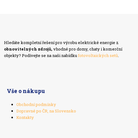
Hledáte kompletní řešení pro výrobu elektrické energie z
obnovitelných zdrojů,
vhodné pro domy, chaty i komerční
objekty? Podívejte se na naši nabídku
fotovoltaických setů
.
Vše o nákupu
Obchodní podmínky
Dopravné po ČR, na Slovensko
Kontakty