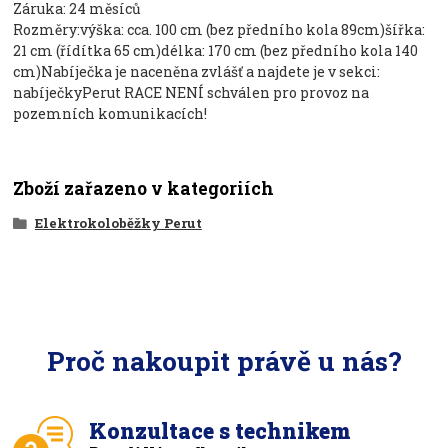
Záruka: 24 měsíců
Rozměry:výška: cca. 100 cm (bez předního kola 89cm)šířka:
21 cm (řídítka 65 cm)délka: 170 cm (bez předního kola 140
cm)Nabíječka je naceněna zvlášť a najdete je v sekci:
nabíječkyPerut RACE NENÍ schválen pro provoz na
pozemních komunikacích!
Zboží zařazeno v kategoriích
Elektrokoloběžky Perut
Proč nakoupit právě u nás?
Konzultace s technikem