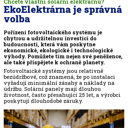
Chcete vlastní solární elektrárnu?
EkoElektrárna je správná
volba
Pořízení fotovoltaického systému je
chytrou a udržitelnou investicí do
budoucnosti, která vám poskytne
ekonomické, ekologické i technologické
výhody. Pomůžete tím nejen své peněžence,
ale také přispějete k ochraně planety.
Fotovoltaické systémy jsou relativně
bezúdržbové, což znamená, že po instalaci
vyžadují minimální zásahy a náklady na
údržbu. Solární panely mají dlouhou
životnost, často přesahující 25 let, a výrobci
poskytují dlouhodobé záruky.