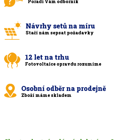
Poradí Vám odborník
Návrhy setů na míru
Stačí nám sepsat požadavky
12 let na trhu
Fotovoltaice opravdu rozumíme
Osobní odběr na prodejně
Zboží máme skladem