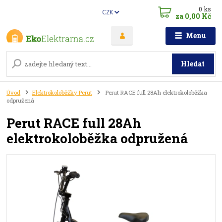
0
ks
CZK
za
0,00 Kč
Menu
Hledat
Úvod
Elektrokoloběžky Perut
Perut RACE full 28Ah elektrokoloběžka
odpružená
Perut RACE full 28Ah
elektrokoloběžka odpružená