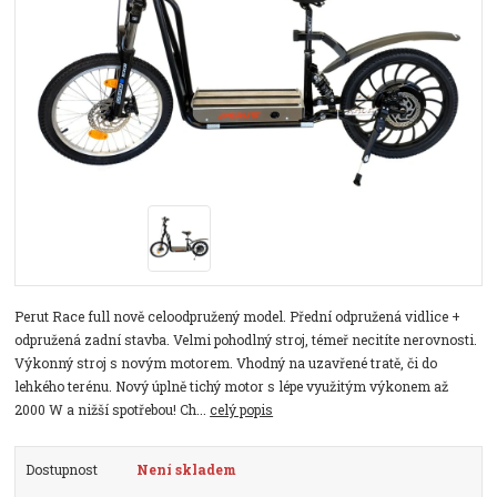
Perut Race full nově celoodpružený model. Přední odpružená vidlice +
odpružená zadní stavba. Velmi pohodlný stroj, témeř necitíte nerovnosti.
Výkonný stroj s novým motorem. Vhodný na uzavřené tratě, či do
lehkého terénu. Nový úplně tichý motor s lépe využitým výkonem až
2000 W a nižší spotřebou! Ch...
celý popis
Dostupnost
Není skladem