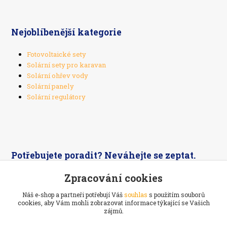
Nejoblíbenější kategorie
Fotovoltaické sety
Solární sety pro karavan
Solární ohřev vody
Solární panely
Solární regulátory
Potřebujete poradit? Neváhejte se zeptat.
Zpracování cookies
+420 603 526 269
Náš e-shop a partneři potřebují Váš
souhlas
s použitím souborů
cookies, aby Vám mohli zobrazovat informace týkající se Vašich
zájmů.