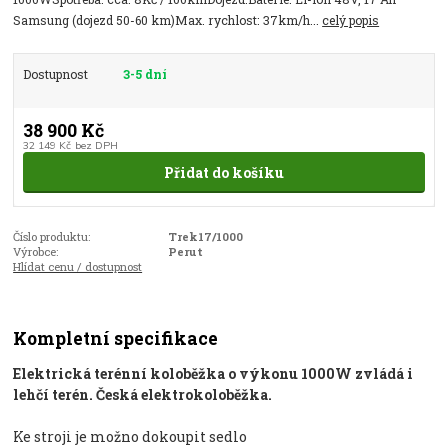
Samsung (dojezd 50-60 km)Max. rychlost: 37km/h...
celý popis
Dostupnost
3-5 dní
38 900 Kč
32 149 Kč
bez DPH
Přidat do košíku
Číslo produktu:
Trek17/1000
Výrobce:
Perut
Hlídat cenu / dostupnost
Kompletní specifikace
Elektrická terénní koloběžka o výkonu 1000W zvládá i
lehčí terén. Česká elektrokoloběžka.
Ke stroji je možno dokoupit sedlo