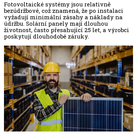
Fotovoltaické systémy jsou relativně
bezúdržbové, což znamená, že po instalaci
vyžadují minimální zásahy a náklady na
údržbu. Solární panely mají dlouhou
životnost, často přesahující 25 let, a výrobci
poskytují dlouhodobé záruky.