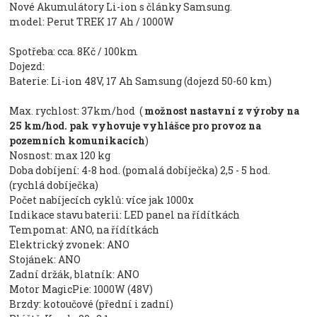
Nové Akumulátory Li-ion s články Samsung.
model: Perut TREK 17 Ah / 1000W
Spotřeba: cca. 8Kč / 100km
Dojezd:
Baterie: Li-ion 48V, 17 Ah Samsung (dojezd 50-60 km)
Max. rychlost: 37km/hod (
možnost nastavní z výroby na
25 km/hod. pak vyhovuje vyhlášce pro provoz na
pozemních komunikacích
)
Nosnost: max 120 kg
Doba dobíjení: 4-8 hod. (pomalá dobíječka) 2,5 - 5 hod.
(rychlá dobíječka)
Počet nabíjecích cyklů: více jak 1000x
Indikace stavu baterii: LED panel na řídítkách
Tempomat: ANO, na řídítkách
Elektrický zvonek: ANO
Stojánek: ANO
Zadní držák, blatník: ANO
Motor MagicPie: 1000W (48V)
Brzdy: kotoučové (přední i zadní)