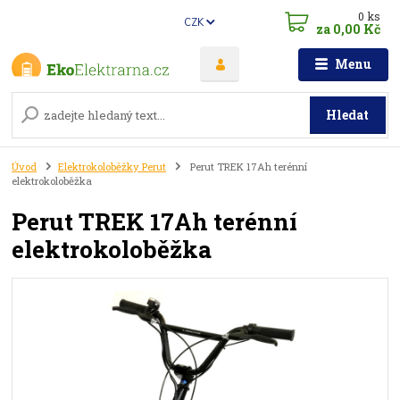
0
ks
CZK
za
0,00 Kč
Menu
Hledat
Úvod
Elektrokoloběžky Perut
Perut TREK 17Ah terénní
elektrokoloběžka
Perut TREK 17Ah terénní
elektrokoloběžka