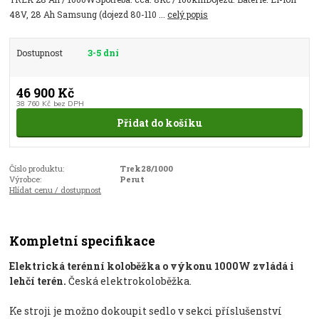
48V, 28 Ah Samsung (dojezd 80-110 ...
celý popis
Dostupnost
3-5 dní
46 900 Kč
38 760 Kč
bez DPH
Přidat do košíku
Číslo produktu:
Trek28/1000
Výrobce:
Perut
Hlídat cenu / dostupnost
Kompletní specifikace
Elektrická terénní koloběžka o výkonu 1000W zvládá i
lehčí terén.
Česká elektrokoloběžka.
Ke stroji je možno dokoupit sedlo v sekci příslušenství