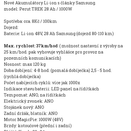
Nové Akumulátory Li-ion s články Samsung.
model: Perut TREK 28 Ah / 1000W
Spotřeba: cca. 8Kč / 100km
Dojezd:
Baterie: Li-ion 48V, 28 Ah Samsung (dojezd 80-110 km)
Max. rychlost: 37km/hod
( možnost nastavní z výroby na
25 km/hod. pak vyhovuje vyhlášce pro provoz na
pozemních komunikacích)
Nosnost: max 120 kg
Doba dobíjení: 4-8 hod. (pomalá dobíječka) 2,5 - 5 hod.
(rychlá dobíječka)
Počet nabíjecích cyklů: více jak 1000x
Indikace stavu baterii: LED panel na řídítkách
Tempomat: ANO, na řídítkách
Elektrický zvonek: ANO
Stojánek nový: ANO
Zadní držák, blatník: ANO
Motor MagicPie: 1000W (48V)
Brzdy: kotoučové (přední i zadní)