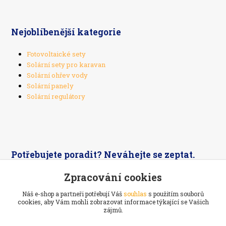
Nejoblíbenější kategorie
Fotovoltaické sety
Solární sety pro karavan
Solární ohřev vody
Solární panely
Solární regulátory
Potřebujete poradit? Neváhejte se zeptat.
Zpracování cookies
+420 603 526 269
Náš e-shop a partneři potřebují Váš
souhlas
s použitím souborů
cookies, aby Vám mohli zobrazovat informace týkající se Vašich
zájmů.