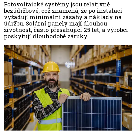
Fotovoltaické systémy jsou relativně
bezúdržbové, což znamená, že po instalaci
vyžadují minimální zásahy a náklady na
údržbu. Solární panely mají dlouhou
životnost, často přesahující 25 let, a výrobci
poskytují dlouhodobé záruky.