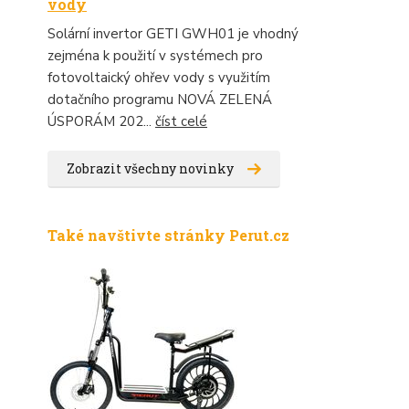
vody
Solární invertor GETI GWH01 je vhodný
zejména k použití v systémech pro
fotovoltaický ohřev vody s využitím
dotačního programu NOVÁ ZELENÁ
ÚSPORÁM 202...
číst celé
Zobrazit všechny novinky
Také navštivte stránky Perut.cz