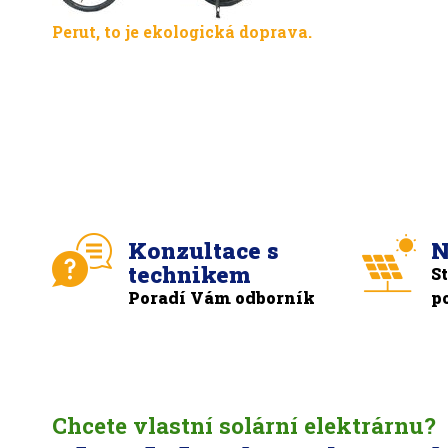
Perut, to je ekologická doprava.
Konzultace s
N
technikem
S
Poradí Vám odborník
p
Chcete vlastní solární elektrárnu?