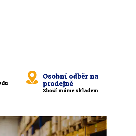
Osobní odběr na
prodejně
vdu
Zboží máme skladem