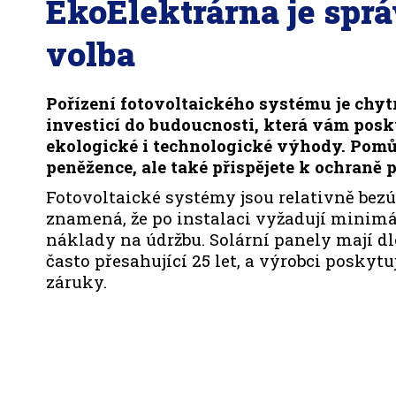
EkoElektrárna je spr
volba
Pořízení fotovoltaického systému je chyt
investicí do budoucnosti, která vám pos
ekologické i technologické výhody. Pomů
peněžence, ale také přispějete k ochraně p
Fotovoltaické systémy jsou relativně bezú
znamená, že po instalaci vyžadují minimá
náklady na údržbu. Solární panely mají d
často přesahující 25 let, a výrobci poskyt
záruky.