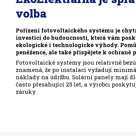
volba
Pořízení fotovoltaického systému je chyt
investicí do budoucnosti, která vám pos
ekologické i technologické výhody. Pomů
peněžence, ale také přispějete k ochraně p
Fotovoltaické systémy jsou relativně bezú
znamená, že po instalaci vyžadují minimá
náklady na údržbu. Solární panely mají d
často přesahující 25 let, a výrobci poskyt
záruky.