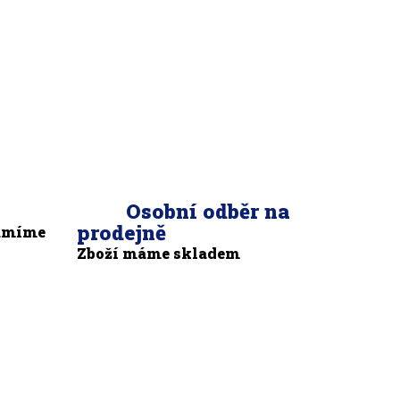
Osobní odběr na
prodejně
zumíme
Zboží máme skladem