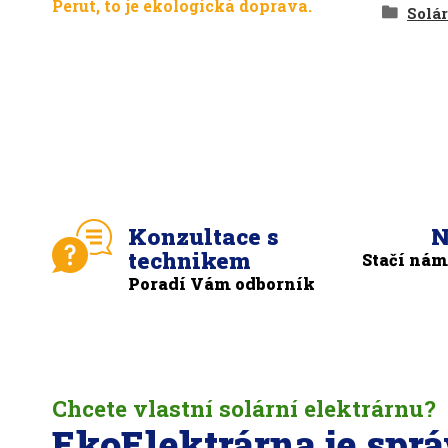
Perut, to je ekologická doprava.
Solár
Konzultace s
N
technikem
Stačí nám
Poradí Vám odborník
Chcete vlastní solární elektrárnu?
EkoElektrárna je spr