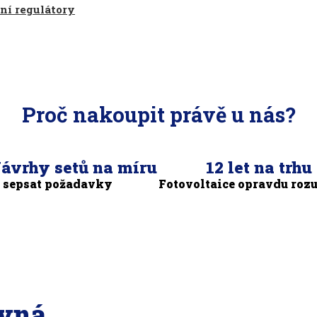
ní regulátory
Proč nakoupit právě u nás?
ávrhy setů na míru
12 let na trhu
 sepsat požadavky
Fotovoltaice opravdu ro
ávná