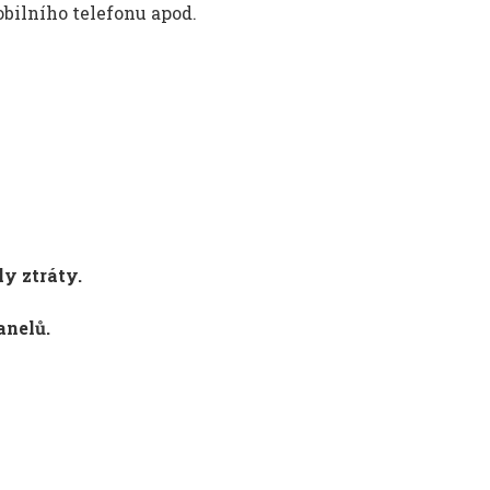
bilního telefonu apod.
ly ztráty.
anelů.