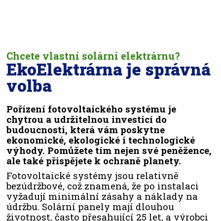
Chcete vlastní solární elektrárnu?
EkoElektrárna je správná
volba
Pořízení fotovoltaického systému je
chytrou a udržitelnou investicí do
budoucnosti, která vám poskytne
ekonomické, ekologické i technologické
výhody. Pomůžete tím nejen své peněžence,
ale také přispějete k ochraně planety.
Fotovoltaické systémy jsou relativně
bezúdržbové, což znamená, že po instalaci
vyžadují minimální zásahy a náklady na
údržbu. Solární panely mají dlouhou
životnost, často přesahující 25 let, a výrobci