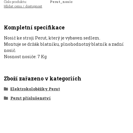
Číslo produktu:
Perut_nosic
Hlídat cenu / dostupnost
Kompletní specifikace
Nosič ke stroji Perut, který je vybaven sedlem.
Montuje se držák blatníku, plnohodnotný blatník a zadní
nosič.
Nosnost nosiče: 7 Kg
Zboží zařazeno v kategoriích
Elektrokoloběžky Perut
Perut příslušenství