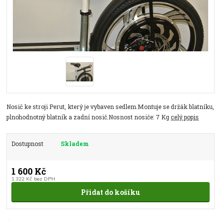
Nosič ke stroji Perut, který je vybaven sedlem.Montuje se držák blatníku,
plnohodnotný blatník a zadní nosič.Nosnost nosiče: 7 Kg
celý popis
Dostupnost
Skladem
1 600 Kč
1 322 Kč
bez DPH
Přidat do košíku