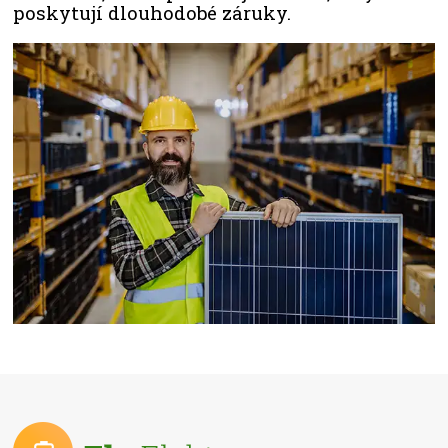
poskytují dlouhodobé záruky.