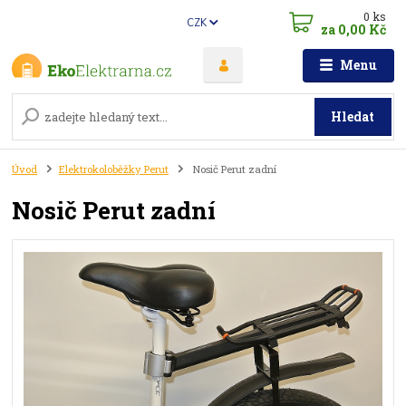
0
ks
CZK
za
0,00 Kč
Menu
Hledat
Úvod
Elektrokoloběžky Perut
Nosič Perut zadní
Nosič Perut zadní