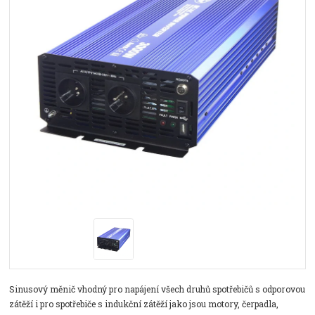
Sinusový měnič vhodný pro napájení všech druhů spotřebičů s odporovou
zátěží i pro spotřebiče s indukční zátěží jako jsou motory, čerpadla,