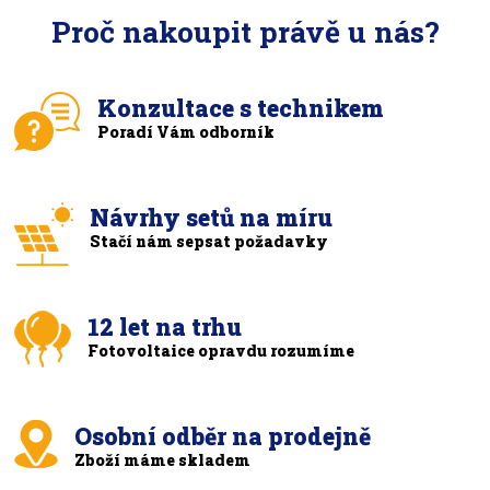
Proč nakoupit právě u nás?
Konzultace s technikem
Poradí Vám odborník
Návrhy setů na míru
Stačí nám sepsat požadavky
12 let na trhu
Fotovoltaice opravdu rozumíme
Osobní odběr na prodejně
Zboží máme skladem