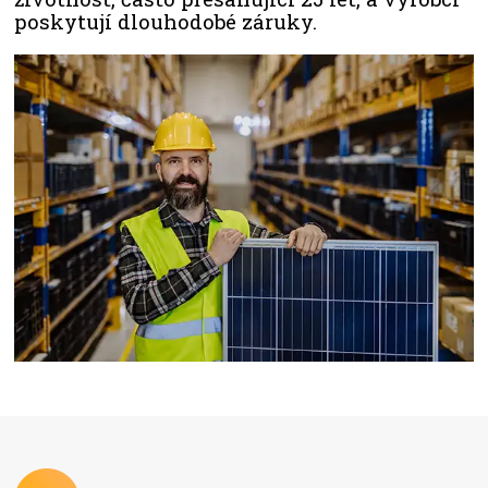
poskytují dlouhodobé záruky.