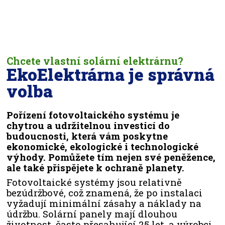
Chcete vlastní solární elektrárnu?
EkoElektrárna je správná
volba
Pořízení fotovoltaického systému je
chytrou a udržitelnou investicí do
budoucnosti, která vám poskytne
ekonomické, ekologické i technologické
výhody. Pomůžete tím nejen své peněžence,
ale také přispějete k ochraně planety.
Fotovoltaické systémy jsou relativně
bezúdržbové, což znamená, že po instalaci
vyžadují minimální zásahy a náklady na
údržbu. Solární panely mají dlouhou
životnost, často přesahující 25 let, a výrobci