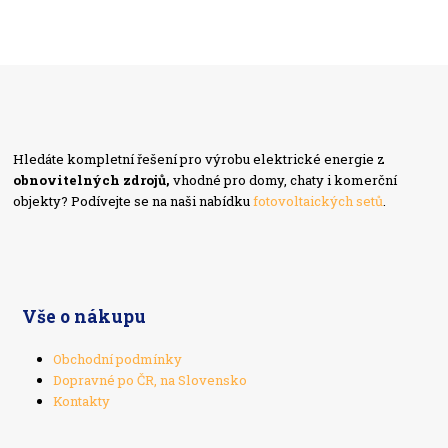
Hledáte kompletní řešení pro výrobu elektrické energie z
obnovitelných zdrojů,
vhodné pro domy, chaty i komerční
objekty? Podívejte se na naši nabídku
fotovoltaických setů
.
Vše o nákupu
Obchodní podmínky
Dopravné po ČR, na Slovensko
Kontakty