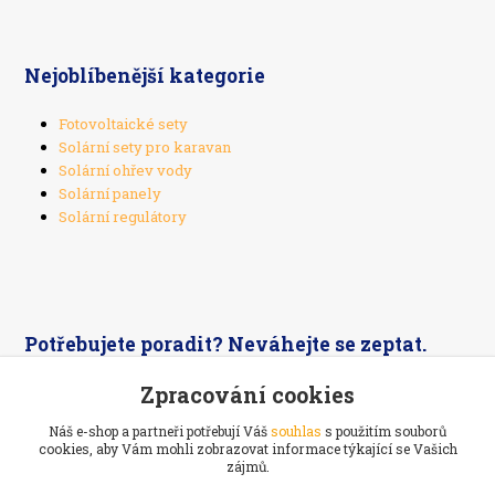
Nejoblíbenější kategorie
Fotovoltaické sety
Solární sety pro karavan
Solární ohřev vody
Solární panely
Solární regulátory
Potřebujete poradit? Neváhejte se zeptat.
Zpracování cookies
+420 603 526 269
Náš e-shop a partneři potřebují Váš
souhlas
s použitím souborů
cookies, aby Vám mohli zobrazovat informace týkající se Vašich
zájmů.