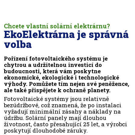
Chcete vlastní solární elektrárnu?
EkoElektrárna je správná
volba
Pořízení fotovoltaického systému je
chytrou a udržitelnou investicí do
budoucnosti, která vám poskytne
ekonomické, ekologické i technologické
výhody. Pomůžete tím nejen své peněžence,
ale také přispějete k ochraně planety.
Fotovoltaické systémy jsou relativně
bezúdržbové, což znamená, že po instalaci
vyžadují minimální zásahy a náklady na
údržbu. Solární panely mají dlouhou
životnost, často přesahující 25 let, a výrobci
poskytují dlouhodobé záruky.