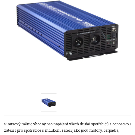
Sinusový měnič vhodný pro napájení všech druhů spotřebičů s odporovou
zátěží i pro spotřebiče s indukční zátěží jako jsou motory, čerpadla,