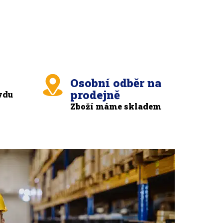
Osobní odběr na
prodejně
vdu
Zboží máme skladem