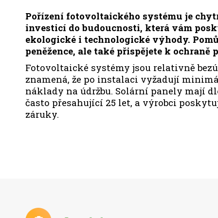
Pořízení fotovoltaického systému je chyt
investicí do budoucnosti, která vám pos
ekologické i technologické výhody. Pomů
peněžence, ale také přispějete k ochraně p
Fotovoltaické systémy jsou relativně bezú
znamená, že po instalaci vyžadují minimá
náklady na údržbu. Solární panely mají d
často přesahující 25 let, a výrobci poskyt
záruky.