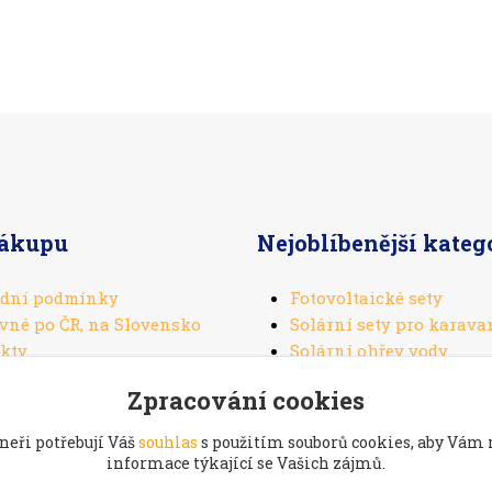
nákupu
Nejoblíbenější kateg
dní podmínky
Fotovoltaické sety
vné po ČR, na Slovensko
Solární sety pro karava
kty
Solární ohřev vody
Solární panely
Zpracování cookies
Solární regulátory
neři potřebují Váš
souhlas
s použitím souborů cookies, aby Vám
informace týkající se Vašich zájmů.