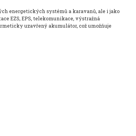
ých energetických systémů a karavanů, ale i jako
ikace EZS, EPS, telekomunikace, výstražná
 hermeticky uzavřený akumulátor, což umožňuje