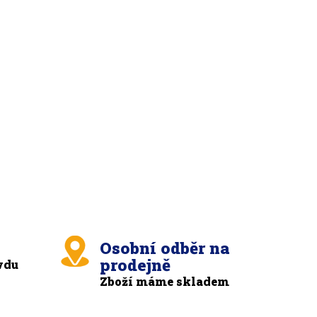
Osobní odběr na
prodejně
vdu
Zboží máme skladem