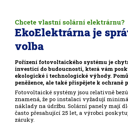
Chcete vlastní solární elektrárnu?
EkoElektrárna je spr
volba
Pořízení fotovoltaického systému je chyt
investicí do budoucnosti, která vám pos
ekologické i technologické výhody. Pomů
peněžence, ale také přispějete k ochraně p
Fotovoltaické systémy jsou relativně bezú
znamená, že po instalaci vyžadují minimá
náklady na údržbu. Solární panely mají d
často přesahující 25 let, a výrobci poskyt
záruky.