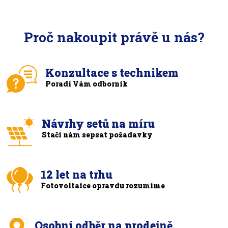
Proč nakoupit právě u nás?
Konzultace s technikem
Poradí Vám odborník
Návrhy setů na míru
Stačí nám sepsat požadavky
12 let na trhu
Fotovoltaice opravdu rozumíme
Osobní odběr na prodejně