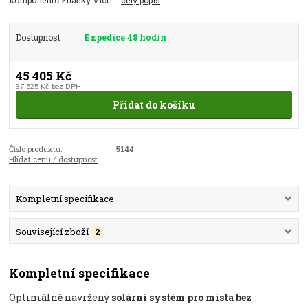
Dostupnost
Expedice 48 hodin
45 405 Kč
37 525 Kč
bez DPH
Přidat do košíku
Číslo produktu:
5144
Hlídat cenu / dostupnost
Kompletní specifikace
Související zboží
2
Kompletní specifikace
Optimálně navržený
solární systém pro místa bez