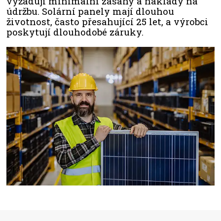
vyžadují minimální zásahy a náklady na
údržbu. Solární panely mají dlouhou
životnost, často přesahující 25 let, a výrobci
poskytují dlouhodobé záruky.