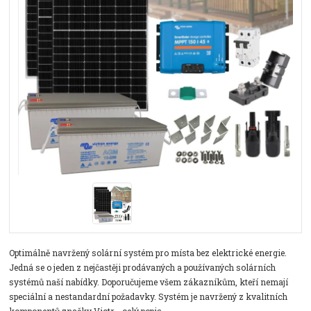
Optimálně navržený solární systém pro místa bez elektrické energie.
Jedná se o jeden z nejčastěji prodávaných a používaných solárních
systémů naší nabídky. Doporučujeme všem zákazníkům, kteří nemají
speciální a nestandardní požadavky. Systém je navržený z kvalitních
komponentů značky Victr...
celý popis