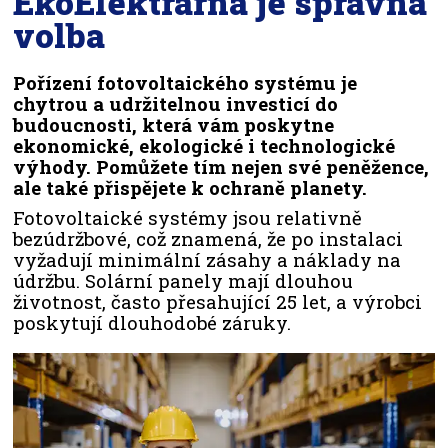
EkoElektrárna je správná
volba
Pořízení fotovoltaického systému je
chytrou a udržitelnou investicí do
budoucnosti, která vám poskytne
ekonomické, ekologické i technologické
výhody. Pomůžete tím nejen své peněžence,
ale také přispějete k ochraně planety.
Fotovoltaické systémy jsou relativně
bezúdržbové, což znamená, že po instalaci
vyžadují minimální zásahy a náklady na
údržbu. Solární panely mají dlouhou
životnost, často přesahující 25 let, a výrobci
poskytují dlouhodobé záruky.