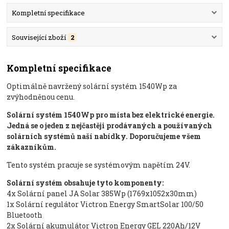
Kompletní specifikace
Související zboží
2
Kompletní specifikace
Optimálně navržený solární systém 1540Wp za
zvýhodněnou cenu.
Solární systém 1540Wp
pro místa bez elektrické energie.
Jedná se o jeden z nejčastěji prodávaných a používaných
solárních systémů naší nabídky. Doporučujeme všem
zákazníkům.
Tento systém pracuje se systémovým napětím 24V.
Solární systém obsahuje tyto komponenty:
4x Solární panel JA Solar 385Wp (1769x1052x30mm)
1x Solární regulátor Victron Energy SmartSolar 100/50
Bluetooth
2x Solární akumulátor Victron Energy GEL 220Ah/12V