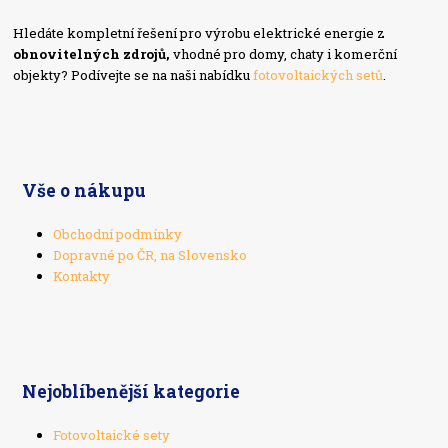
Hledáte kompletní řešení pro výrobu elektrické energie z
obnovitelných zdrojů,
vhodné pro domy, chaty i komerční
objekty? Podívejte se na naši nabídku
fotovoltaických setů
.
Vše o nákupu
Obchodní podmínky
Dopravné po ČR, na Slovensko
Kontakty
Nejoblíbenější kategorie
Fotovoltaické sety