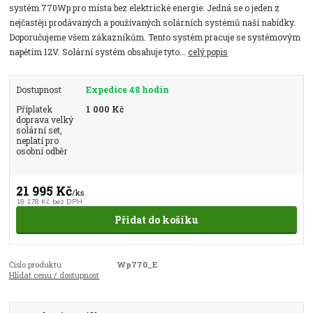
systém 770Wp pro místa bez elektrické energie. Jedná se o jeden z
nejčastěji prodávaných a používaných solárních systémů naší nabídky.
Doporučujeme všem zákazníkům. Tento systém pracuje se systémovým
napětím 12V. Solární systém obsahuje tyto...
celý popis
Dostupnost
Expedice 48 hodin
Příplatek
1 000 Kč
doprava velký
solární set,
neplatí pro
osobní odběr
21 995 Kč
/
ks
18 178 Kč
bez DPH
Přidat do košíku
Číslo produktu:
Wp770_E
Hlídat cenu / dostupnost