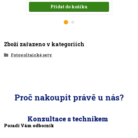
Přidat do košíku
Zboží zařazeno v kategoriích
Fotovoltaické sety
Proč nakoupit právě u nás?
Konzultace s technikem
Poradí Vám odborník