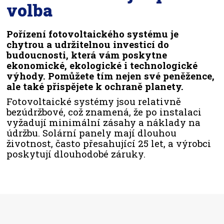
volba
Pořízení fotovoltaického systému je
chytrou a udržitelnou investicí do
budoucnosti, která vám poskytne
ekonomické, ekologické i technologické
výhody. Pomůžete tím nejen své peněžence,
ale také přispějete k ochraně planety.
Fotovoltaické systémy jsou relativně
bezúdržbové, což znamená, že po instalaci
vyžadují minimální zásahy a náklady na
údržbu. Solární panely mají dlouhou
životnost, často přesahující 25 let, a výrobci
poskytují dlouhodobé záruky.