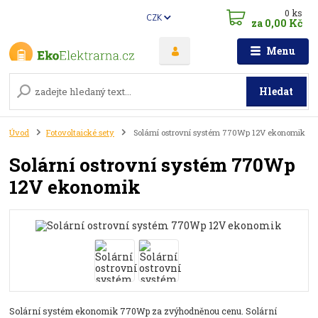
0
ks
CZK
za
0,00 Kč
Menu
Hledat
Úvod
Fotovoltaické sety
Solární ostrovní systém 770Wp 12V ekonomik
Solární ostrovní systém 770Wp
12V ekonomik
Solární systém ekonomik 770Wp za zvýhodněnou cenu. Solární