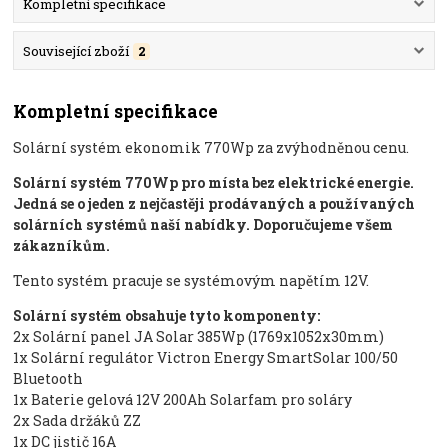
Kompletní specifikace
Související zboží
2
Kompletní specifikace
Solární systém ekonomik 770Wp za zvýhodněnou cenu.
Solární systém 770Wp
pro místa bez elektrické energie.
Jedná se o jeden z nejčastěji prodávaných a používaných
solárních systémů naší nabídky. Doporučujeme všem
zákazníkům.
Tento systém pracuje se systémovým napětím 12V.
Solární systém obsahuje tyto komponenty:
2x Solární panel JA Solar 385Wp (1769x1052x30mm)
1x Solární regulátor Victron Energy SmartSolar 100/50
Bluetooth
1x Baterie gelová 12V 200Ah Solarfam pro soláry
2x Sada držáků ZZ
1x DC jistič 16A