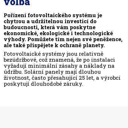
volba
Pořízení fotovoltaického systému je
chytrou a udržitelnou investicí do
budoucnosti, která vám poskytne
ekonomické, ekologické i technologické
výhody. Pomůžete tím nejen své peněžence,
ale také přispějete k ochraně planety.
Fotovoltaické systémy jsou relativně
bezúdržbové, což znamená, že po instalaci
vyžadují minimální zásahy a náklady na
údržbu. Solární panely mají dlouhou
životnost, často přesahující 25 let, a výrobci
poskytují dlouhodobé záruky.