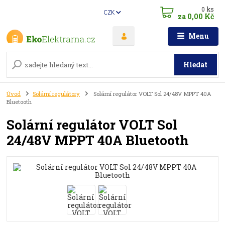
0
ks
CZK
za
0,00 Kč
Menu
Hledat
Úvod
Solární regulátory
Solární regulátor VOLT Sol 24/48V MPPT 40A
Bluetooth
Solární regulátor VOLT Sol
24/48V MPPT 40A Bluetooth