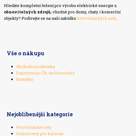
Hledáte kompletní řešení pro výrobu elektrické energie z
obnovitelných zdrojů,
vhodné pro domy, chaty i komerční
objekty? Podívejte se na naši nabídku
fotovoltaických setů
.
Vše o nákupu
Obchodní podmínky
Dopravné po ČR, na Slovensko
Kontakty
Nejoblíbenější kategorie
Fotovoltaické sety
Solární sety pro karavan