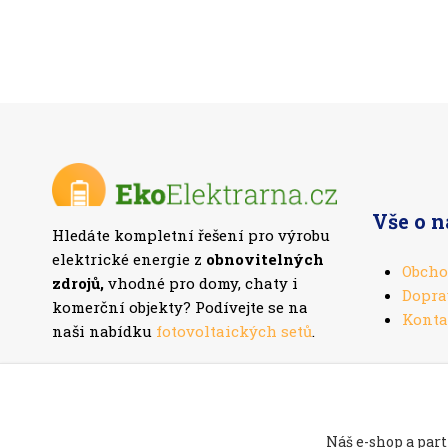
Vše o 
Hledáte kompletní řešení pro výrobu
elektrické energie z
obnovitelných
Obcho
zdrojů,
vhodné pro domy, chaty i
Dopra
komerční objekty? Podívejte se na
Konta
naši nabídku
fotovoltaických setů
.
Náš e-shop a part