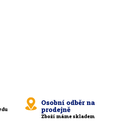
Osobní odběr na
prodejně
vdu
Zboží máme skladem