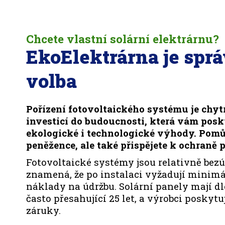
Chcete vlastní solární elektrárnu?
EkoElektrárna je spr
volba
Pořízení fotovoltaického systému je chyt
investicí do budoucnosti, která vám pos
ekologické i technologické výhody. Pomů
peněžence, ale také přispějete k ochraně p
Fotovoltaické systémy jsou relativně bezú
znamená, že po instalaci vyžadují minimá
náklady na údržbu. Solární panely mají d
často přesahující 25 let, a výrobci poskyt
záruky.