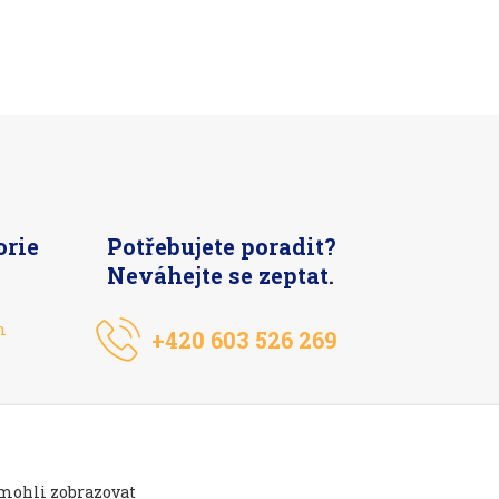
orie
Potřebujete poradit?
Neváhejte se zeptat.
n
+420 603 526 269
 mohli zobrazovat