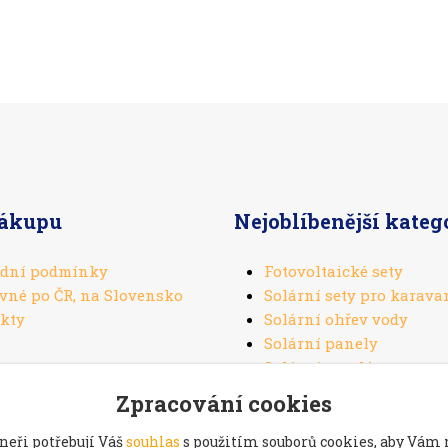
nákupu
Nejoblíbenější kateg
dní podmínky
Fotovoltaické sety
vné po ČR, na Slovensko
Solární sety pro karava
kty
Solární ohřev vody
Solární panely
Solární regulátory
Zpracování cookies
neři potřebují Váš
souhlas
s použitím souborů cookies, aby Vám