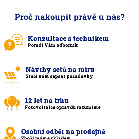
Proč nakoupit právě u nás?
Konzultace s technikem
Poradí Vám odborník
Návrhy setů na míru
Stačí nám sepsat požadavky
12 let na trhu
Fotovoltaice opravdu rozumíme
Osobní odběr na prodejně
Zboží máme skladem