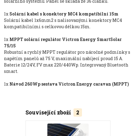
solárního systému. Panel se skládá ze 36 článků.
1x
Solární kabel s konektory MC4 kompatibilní 15m
Solární kabel 1x6mm2 s nalisovanými konektory MC4
kompatibilními s celkovou délkou 15m.
1x
MPPT solární regulátor Victron Energy SmartSolar
75/15
Robustní a rychlý MPPT regulátor pro náročné podmínky s
napětím panelů až 75 V, maximální nabíjecí proud 15 A.
Baterie 12/24V, FV max 220/440Wp. Integrovaný Bluetooth
smart.
1x
Návod 260Wp sestava Victron Energy caravan (MPPT)
Související zboží
2