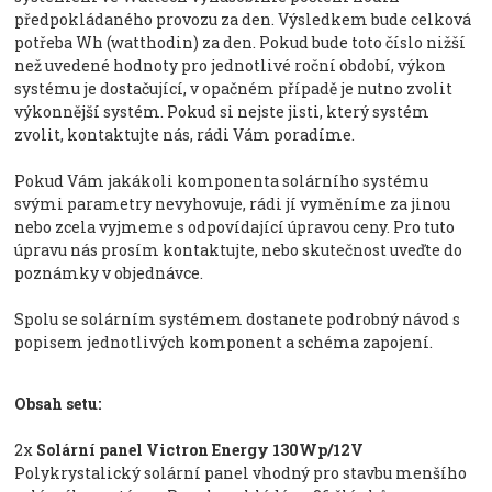
předpokládaného provozu za den. Výsledkem bude celková
potřeba Wh (watthodin) za den. Pokud bude toto číslo nižší
než uvedené hodnoty pro jednotlivé roční období, výkon
systému je dostačující, v opačném případě je nutno zvolit
výkonnější systém. Pokud si nejste jisti, který systém
zvolit, kontaktujte nás, rádi Vám poradíme.
Pokud Vám jakákoli komponenta solárního systému
svými parametry nevyhovuje, rádi jí vyměníme za jinou
nebo zcela vyjmeme s odpovídající úpravou ceny. Pro tuto
úpravu nás prosím kontaktujte, nebo skutečnost uveďte do
poznámky v objednávce.
Spolu se solárním systémem dostanete podrobný návod s
popisem jednotlivých komponent a schéma zapojení.
Obsah setu:
2x
Solární panel Victron Energy 130Wp/12V
Polykrystalický solární panel vhodný pro stavbu menšího