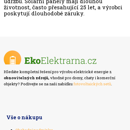
údržbu. Solární panely mají dlouhou
životnost, často přesahující 25 let, a výrobci
poskytují dlouhodobé záruky.
Hledáte kompletní řešení pro výrobu elektrické energie z
obnovitelných zdrojů,
vhodné pro domy, chaty i komerční
objekty? Podívejte se na naši nabídku
fotovoltaických setů
.
Vše o nákupu