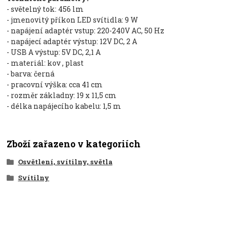
- světelný tok: 456 lm
- jmenovitý příkon LED svítidla: 9 W
- napájení adaptér vstup: 220-240V AC, 50 Hz
- napájecí adaptér výstup: 12V DC, 2 A
- USB A výstup: 5V DC, 2,1 A
- materiál: kov , plast
- barva: černá
- pracovní výška: cca 41 cm
- rozměr základny: 19 x 11,5 cm
- délka napájecího kabelu: 1,5 m
Zboží zařazeno v kategoriích
Osvětlení, svítilny, světla
Svítilny