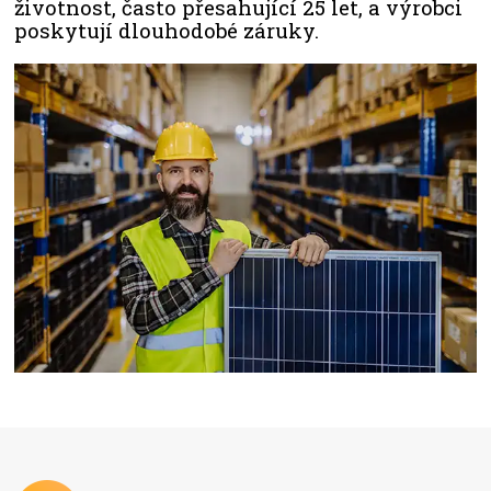
životnost, často přesahující 25 let, a výrobci
poskytují dlouhodobé záruky.