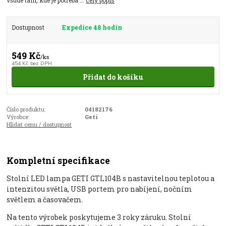
Dostupnost
Expedice 48 hodin
549 Kč
/
ks
454 Kč
bez DPH
Přidat do košíku
Číslo produktu:
04182176
Výrobce:
Geti
Hlídat cenu / dostupnost
Kompletní specifikace
Stolní LED lampa GETI GTL104B s nastavitelnou teplotou a
intenzitou světla, USB portem pro nabíjení, nočním
světlem a časovačem.
Na tento výrobek poskytujeme 3 roky záruku. Stolní