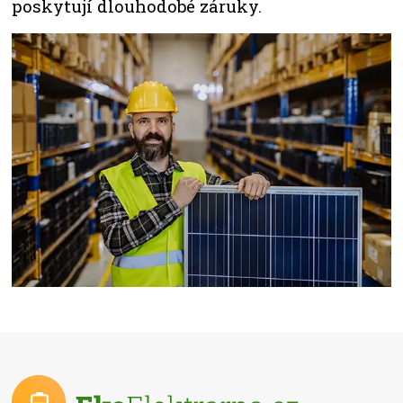
poskytují dlouhodobé záruky.