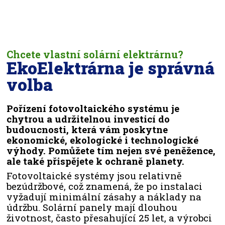
Chcete vlastní solární elektrárnu?
EkoElektrárna je správná
volba
Pořízení fotovoltaického systému je
chytrou a udržitelnou investicí do
budoucnosti, která vám poskytne
ekonomické, ekologické i technologické
výhody. Pomůžete tím nejen své peněžence,
ale také přispějete k ochraně planety.
Fotovoltaické systémy jsou relativně
bezúdržbové, což znamená, že po instalaci
vyžadují minimální zásahy a náklady na
údržbu. Solární panely mají dlouhou
životnost, často přesahující 25 let, a výrobci