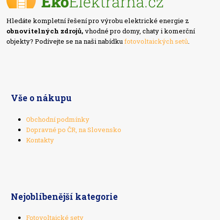
Hledáte kompletní řešení pro výrobu elektrické energie z
obnovitelných zdrojů,
vhodné pro domy, chaty i komerční
objekty? Podívejte se na naši nabídku
fotovoltaických setů
.
Vše o nákupu
Obchodní podmínky
Dopravné po ČR, na Slovensko
Kontakty
Nejoblíbenější kategorie
Fotovoltaické sety