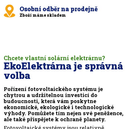
Osobní odběr na prodejně
Zboží máme skladem
Chcete vlastní solární elektrárnu?
EkoElektrárna je správná
volba
Pořízení fotovoltaického systému je
chytrou a udržitelnou investicí do
budoucnosti, která vám poskytne
ekonomické, ekologické i technologické
výhody. Pomůžete tím nejen své peněžence,
ale také přispějete k ochraně planety.
Fotovoltaické systémy jsou relativně