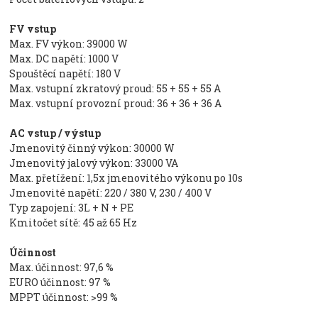
FV vstup
Max. FV výkon: 39000 W
Max. DC napětí: 1000 V
Spouštěcí napětí: 180 V
Max. vstupní zkratový proud: 55 + 55 + 55 A
Max. vstupní provozní proud: 36 + 36 + 36 A
AC vstup / výstup
Jmenovitý činný výkon: 30000 W
Jmenovitý jalový výkon: 33000 VA
Max. přetížení: 1,5x jmenovitého výkonu po 10s
Jmenovité napětí: 220 / 380 V, 230 / 400 V
Typ zapojení: 3L + N + PE
Kmitočet sítě: 45 až 65 Hz
Účinnost
Max. účinnost: 97,6 %
EURO účinnost: 97 %
MPPT účinnost: >99 %