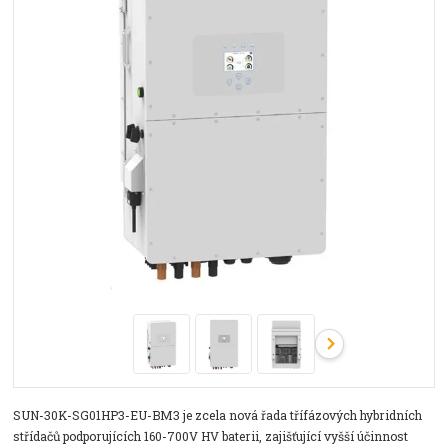
SUN-30K-SG01HP3-EU-BM3 je zcela nová řada třífázových hybridních
střídačů podporujících 160-700V HV baterii, zajišťující vyšší účinnost