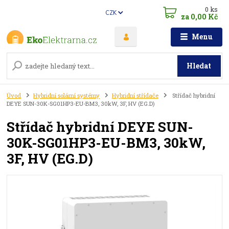
0
ks
CZK
za
0,00 Kč
Menu
Hledat
Úvod
Hybridní solární systémy
Hybridní střídače
Střídač hybridní
DEYE SUN-30K-SG01HP3-EU-BM3, 30kW, 3F, HV (EG.D)
Střídač hybridní DEYE SUN-
30K-SG01HP3-EU-BM3, 30kW,
3F, HV (EG.D)