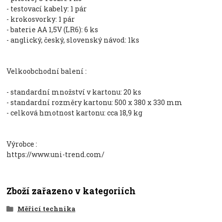
- testovací kabely: 1 pár
- krokosvorky: 1 pár
- baterie AA 1,5V (LR6): 6 ks
- anglický, český, slovenský návod: 1ks
Velkoobchodní balení :
- standardní množství v kartonu: 20 ks
- standardní rozměry kartonu: 500 x 380 x 330 mm
- celková hmotnost kartonu: cca 18,9 kg
Výrobce :
https://www.uni-trend.com/
Zboží zařazeno v kategoriích
Měřicí technika