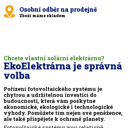
Osobní odběr na prodejně
Zboží máme skladem
Chcete vlastní solární elektrárnu?
EkoElektrárna je správná
volba
Pořízení fotovoltaického systému je
chytrou a udržitelnou investicí do
budoucnosti, která vám poskytne
ekonomické, ekologické i technologické
výhody. Pomůžete tím nejen své peněžence,
ale také přispějete k ochraně planety.
Fotovoltaické systémy jsou relativně