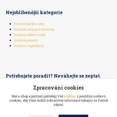
Nejoblíbenější kategorie
Fotovoltaické sety
Solární sety pro karavan
Solární ohřev vody
Solární panely
Solární regulátory
Potřebujete poradit? Neváhejte se zeptat.
Zpracování cookies
+420 603 526 269
Náš e-shop a partneři potřebují Váš
souhlas
s použitím souborů
cookies, aby Vám mohli zobrazovat informace týkající se Vašich
zájmů.