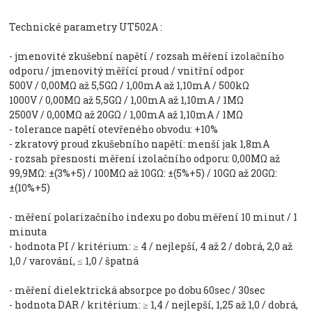
Technické parametry UT502A :
- jmenovité zkušební napětí / rozsah měření izolačního
odporu / jmenovitý měřící proud / vnitřní odpor
500V / 0,00MΩ až 5,5GΩ / 1,00mA až 1,10mA / 500kΩ
1000V / 0,00MΩ až 5,5GΩ / 1,00mA až 1,10mA / 1MΩ
2500V / 0,00MΩ až 20GΩ / 1,00mA až 1,10mA / 1MΩ
- tolerance napětí otevřeného obvodu: +10%
- zkratový proud zkušebního napětí: menší jak 1,8mA
- rozsah přesnosti měření izolačního odporu: 0,00MΩ až
99,9MΩ: ±(3%+5) / 100MΩ až 10GΩ: ±(5%+5) / 10GΩ až 20GΩ:
±(10%+5)
- měření polarizačního indexu po dobu měření 10 minut / 1
minuta
- hodnota PI / kritérium: ≥ 4 / nejlepší, 4 až 2 / dobrá, 2,0 až
1,0 / varování, ≤ 1,0 / špatná
- měření dielektrická absorpce po dobu 60sec / 30sec
- hodnota DAR / kritérium: ≥ 1,4 / nejlepší, 1,25 až 1,0 / dobrá,