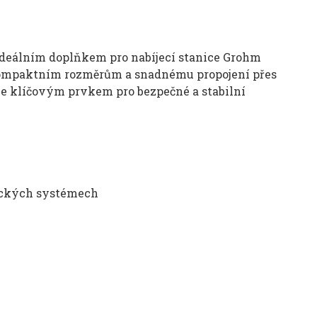
ideálním doplňkem pro nabíjecí stanice Grohm
y kompaktním rozměrům a snadnému propojení přes
 Je klíčovým prvkem pro bezpečné a stabilní
rických systémech