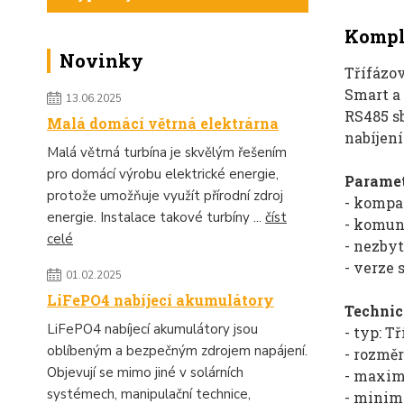
Komple
Novinky
Třífázo
Smart a
13.06.2025
RS485 sb
Malá domácí větrná elektrárna
nabíjení
Malá větrná turbína je skvělým řešením
pro domácí výrobu elektrické energie,
Paramet
protože umožňuje využít přírodní zdroj
- kompa
energie. Instalace takové turbíny ...
číst
- komun
celé
- nezby
- verze
01.02.2025
LiFePO4 nabíjecí akumulátory
Technic
LiFePO4 nabíjecí akumulátory jsou
- typ: T
oblíbeným a bezpečným zdrojem napájení.
- rozmě
Objevují se mimo jiné v solárních
- maxim
systémech, manipulační technice,
- minimá