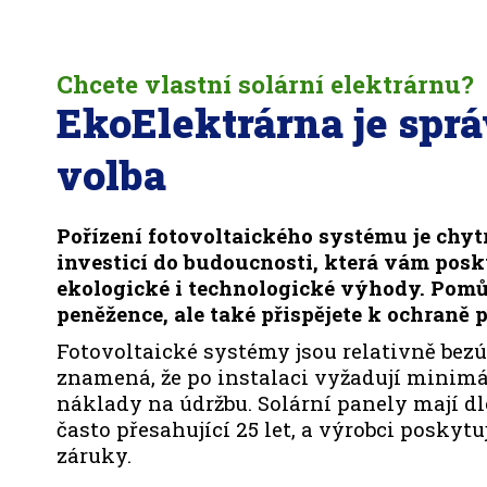
Chcete vlastní solární elektrárnu?
EkoElektrárna je spr
volba
Pořízení fotovoltaického systému je chyt
investicí do budoucnosti, která vám pos
ekologické i technologické výhody. Pomů
peněžence, ale také přispějete k ochraně p
Fotovoltaické systémy jsou relativně bezú
znamená, že po instalaci vyžadují minimá
náklady na údržbu. Solární panely mají d
často přesahující 25 let, a výrobci poskyt
záruky.