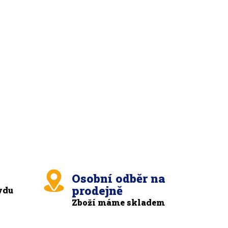
Osobní odběr na
prodejně
vdu
Zboží máme skladem