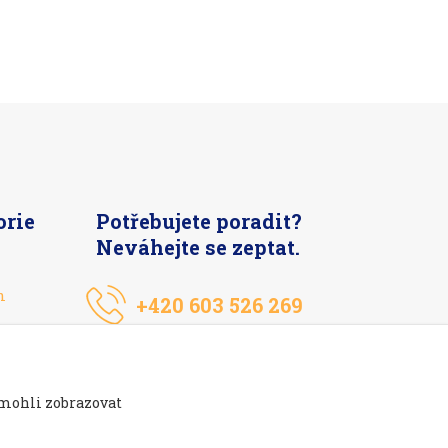
orie
Potřebujete poradit?
Neváhejte se zeptat.
n
+420 603 526 269
 mohli zobrazovat