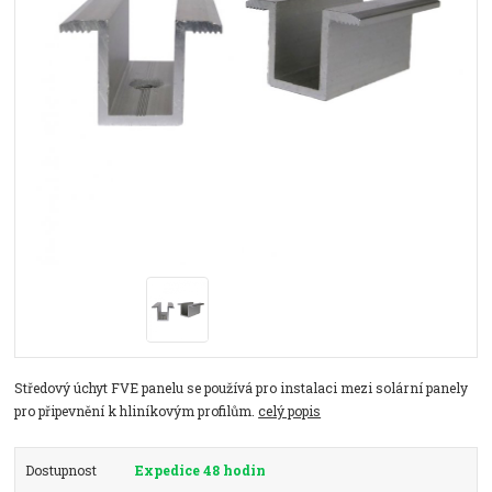
Středový úchyt FVE panelu se používá pro instalaci mezi solární panely
pro připevnění k hliníkovým profilům.
celý popis
Dostupnost
Expedice 48 hodin