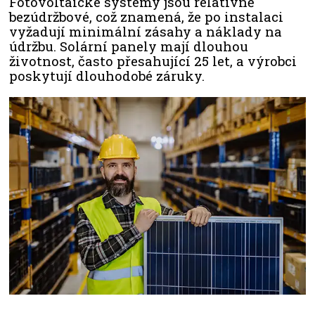
Fotovoltaické systémy jsou relativně
bezúdržbové, což znamená, že po instalaci
vyžadují minimální zásahy a náklady na
údržbu. Solární panely mají dlouhou
životnost, často přesahující 25 let, a výrobci
poskytují dlouhodobé záruky.