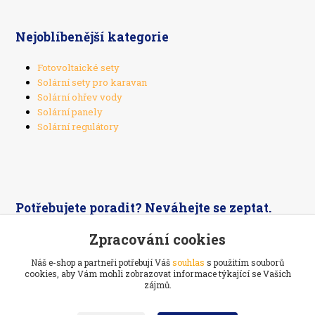
Nejoblíbenější kategorie
Fotovoltaické sety
Solární sety pro karavan
Solární ohřev vody
Solární panely
Solární regulátory
Potřebujete poradit? Neváhejte se zeptat.
Zpracování cookies
+420 603 526 269
Náš e-shop a partneři potřebují Váš
souhlas
s použitím souborů
cookies, aby Vám mohli zobrazovat informace týkající se Vašich
zájmů.