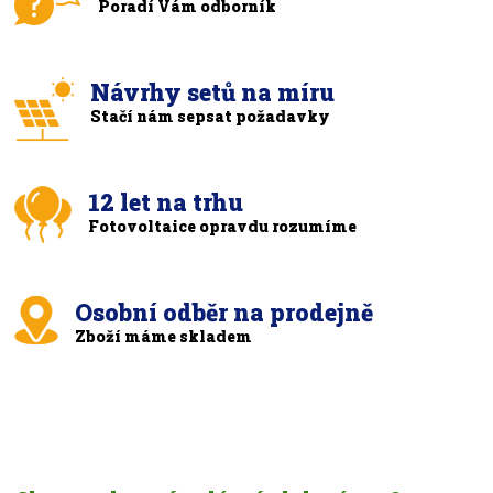
Poradí Vám odborník
Návrhy setů na míru
Stačí nám sepsat požadavky
12 let na trhu
Fotovoltaice opravdu rozumíme
Osobní odběr na prodejně
Zboží máme skladem