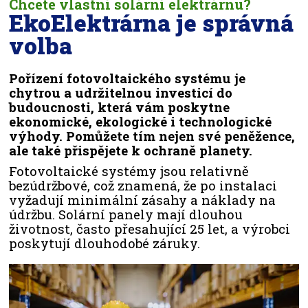
Chcete vlastní solární elektrárnu?
EkoElektrárna je správná
volba
Pořízení fotovoltaického systému je
chytrou a udržitelnou investicí do
budoucnosti, která vám poskytne
ekonomické, ekologické i technologické
výhody. Pomůžete tím nejen své peněžence,
ale také přispějete k ochraně planety.
Fotovoltaické systémy jsou relativně
bezúdržbové, což znamená, že po instalaci
vyžadují minimální zásahy a náklady na
údržbu. Solární panely mají dlouhou
životnost, často přesahující 25 let, a výrobci
poskytují dlouhodobé záruky.