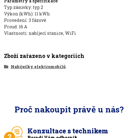
Parametry a specifikace
Typ zásuvky: typ 2
Výkon (kWh): 11 kWh
Provedení: 3 fázové
Proud: 16 A
Vlastnosti: nabíjecí stanice, WiFi
Zboží zařazeno v kategoriích
Nabíječky elektromobilů
Proč nakoupit právě u nás?
Konzultace s technikem
Poradí Vám odborník