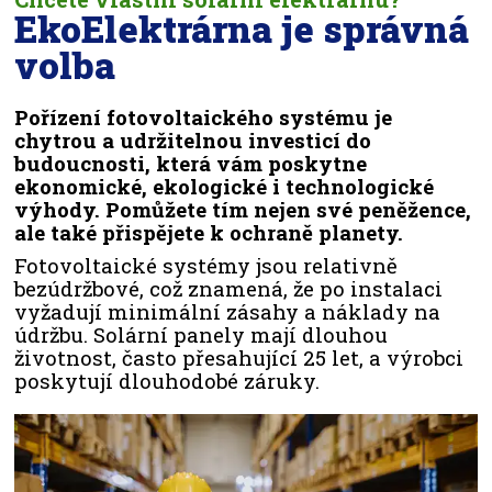
EkoElektrárna je správná
volba
Pořízení fotovoltaického systému je
chytrou a udržitelnou investicí do
budoucnosti, která vám poskytne
ekonomické, ekologické i technologické
výhody. Pomůžete tím nejen své peněžence,
ale také přispějete k ochraně planety.
Fotovoltaické systémy jsou relativně
bezúdržbové, což znamená, že po instalaci
vyžadují minimální zásahy a náklady na
údržbu. Solární panely mají dlouhou
životnost, často přesahující 25 let, a výrobci
poskytují dlouhodobé záruky.