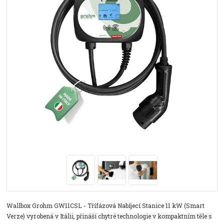
Wallbox Grohm GW11CSL - Třífázová Nabíjecí Stanice 11 kW (Smart
Verze) vyrobená v Itálii, přináší chytré technologie v kompaktním těle s