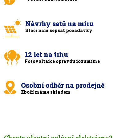
Návrhy setů na míru
Stačí nám sepsat požadavky
12 let na trhu
Fotovoltaice opravdu rozumíme
Osobní odběr na prodejně
Zboží máme skladem
Chcete vlastní solární elektrárnu?