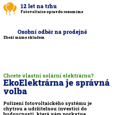
12 let na trhu
Fotovoltaice opravdu rozumíme
Osobní odběr na prodejně
Zboží máme skladem
Chcete vlastní solární elektrárnu?
EkoElektrárna je správná
volba
Pořízení fotovoltaického systému je
chytrou a udržitelnou investicí do
budoucnosti, která vám poskytne