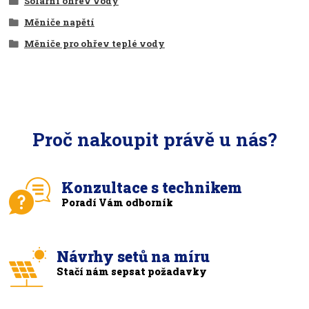
Solární ohřev vody
Měniče napětí
Měniče pro ohřev teplé vody
Proč nakoupit právě u nás?
Konzultace s technikem
Poradí Vám odborník
Návrhy setů na míru
Stačí nám sepsat požadavky