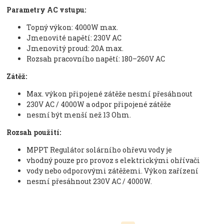
Parametry AC vstupu:
Topný výkon: 4000W max.
Jmenovité napětí: 230V AC
Jmenovitý proud: 20A max.
Rozsah pracovního napětí: 180–260V AC
Zátěž:
Max. výkon připojené zátěže nesmí přesáhnout
230V AC / 4000W a odpor připojené zátěže
nesmí být menší než 13 Ohm.
Rozsah použití
:
MPPT Regulátor solárního ohřevu vody je
vhodný pouze pro provoz s elektrickými ohřívači
vody nebo odporovými zátěžemi. Výkon zařízení
nesmí přesáhnout 230V AC / 4000W.