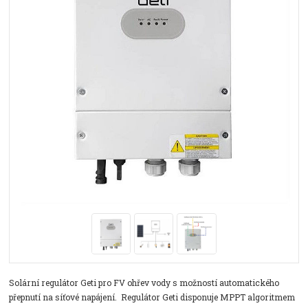
Solární regulátor Geti pro FV ohřev vody s možností automatického
přepnutí na síťové napájení. Regulátor Geti disponuje MPPT algoritmem