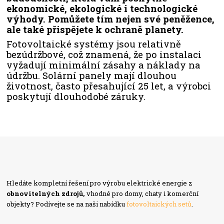
ekonomické, ekologické i technologické
výhody. Pomůžete tím nejen své peněžence,
ale také přispějete k ochraně planety.
Fotovoltaické systémy jsou relativně
bezúdržbové, což znamená, že po instalaci
vyžadují minimální zásahy a náklady na
údržbu. Solární panely mají dlouhou
životnost, často přesahující 25 let, a výrobci
poskytují dlouhodobé záruky.
Hledáte kompletní řešení pro výrobu elektrické energie z
obnovitelných zdrojů,
vhodné pro domy, chaty i komerční
objekty? Podívejte se na naši nabídku
fotovoltaických setů
.